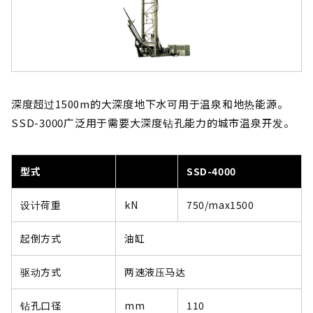
深度超过1500m的大深度地下水可用于温泉和地热能源。
SSD-3000广泛用于需要大深度钻孔能力的城市温泉开发。
型式
SSD-4000
设计荷重
kN
750/max1500
起倒方式
油缸
驱动方式
两速液压马达
钻孔口径
mm
110