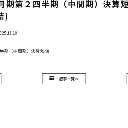
３月期第２四半期（中間期）決算
結)
025.11.10
２四半期（中間期）決算短信
記事一覧へ