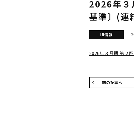
2026年
基準〕(連
2
IR情報
2026年３月期 第
前の記事へ