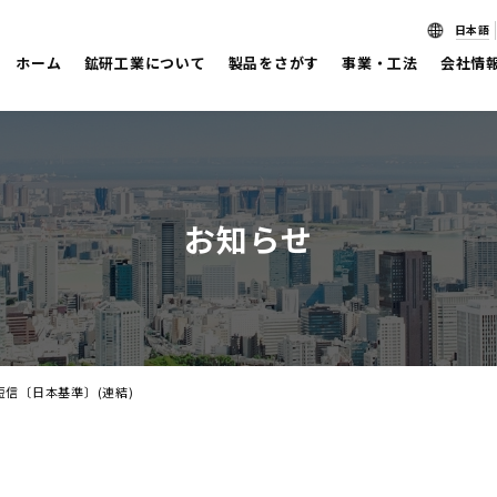
日本語
ホーム
鉱研工業について
製品をさがす
事業・工法
会社情
お知らせ
短信〔日本基準〕(連結)