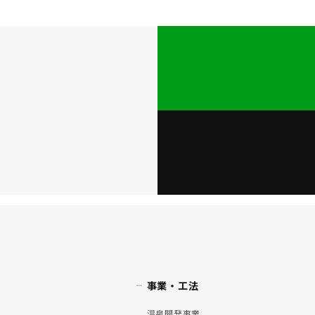
事業・工法
温泉開発事業