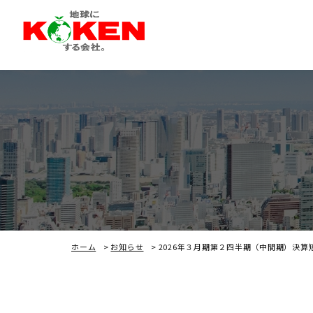
ホーム
>
お知らせ
>
2026年３月期第２四半期（中間期）決算