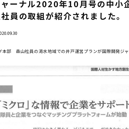
ャーナル2020年10月号の中小
社社員の取組が紹介されました。
020.09.30
グ本部 森山社員の渇水地域での井戸運営プランが国際開発ジャ