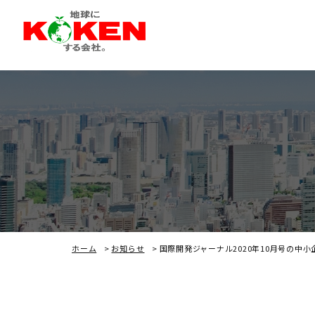
ホーム
>
お知らせ
>
国際開発ジャーナル2020年10月号の中