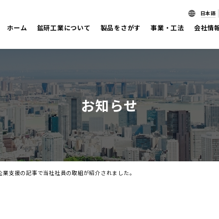
日本語
ホーム
鉱研工業について
製品をさがす
事業・工法
会社情
お知らせ
小企業支援の記事で当社社員の取組が紹介されました。