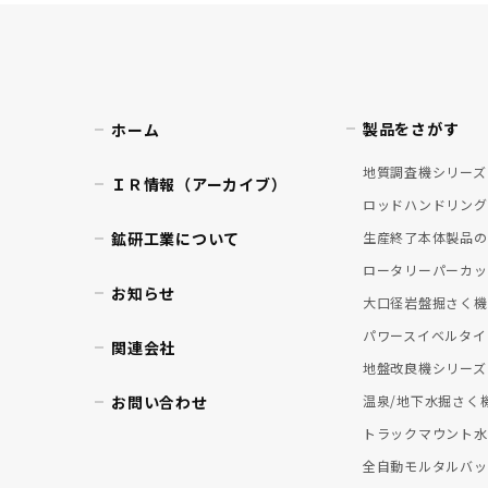
製品をさがす
ホーム
地質調査機シリーズ
ＩＲ情報（アーカイブ）
ロッドハンドリング
鉱研工業について
生産終了本体製品の
ロータリーパーカッ
お知らせ
大口径岩盤掘さく機
パワースイベルタイ
関連会社
地盤改良機シリーズ
お問い合わせ
温泉/地下水掘さく
トラックマウント水
全自動モルタルバッ