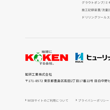
グラウトポンプ/ミ
施工記録装置/流量
ドリリングツールス
鉱研工業株式会社
〒171-8572 東京都豊島区高田2丁目17番22号 目白中野
WEBサイトのご利用について
プライバシーポリシー