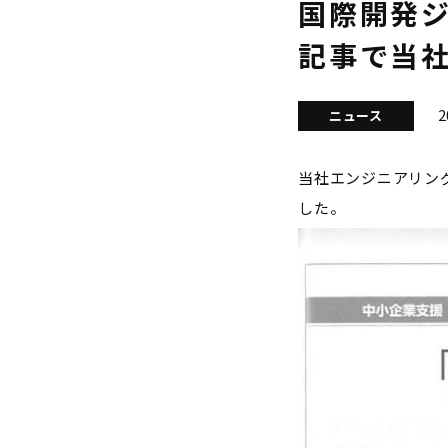
国際開発ジ
記事で当
2
ニュース
当社エンジニアリン
した。