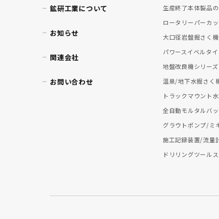
鉱研工業について
生産終了本体製品の
ロータリーパーカッ
お知らせ
大口径岩盤掘さく機
パワースイベルタイ
関連会社
地盤改良機シリーズ
お問い合わせ
温泉/地下水掘さく
トラックマウント水
全自動モルタルバッ
グラウトポンプ/ミ
施工記録装置/流量
ドリリングツールス