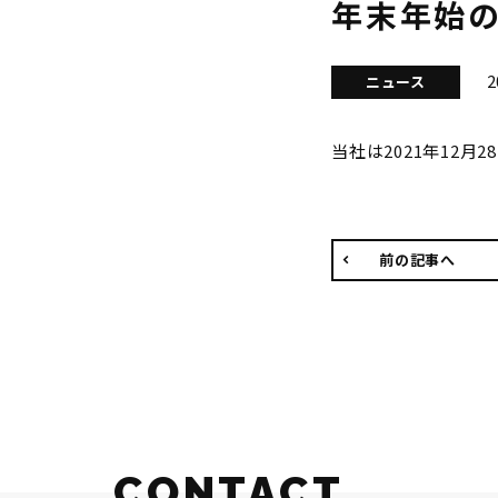
年末年始
2
ニュース
当社は2021年12月
前の記事へ
CONTACT