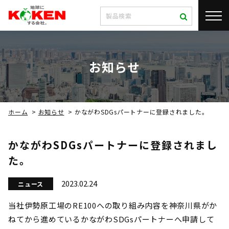
お知らせ
ホーム
>
お知らせ
>
かながわSDGsパートナーに登録されました。
かながわSDGsパートナーに登録されまし
た。
2023.02.24
ニュース
当社伊勢原工場のRE100への取り組み内容を神奈川県がか
ねてから進めているかながわSDGsパートナーへ申請して