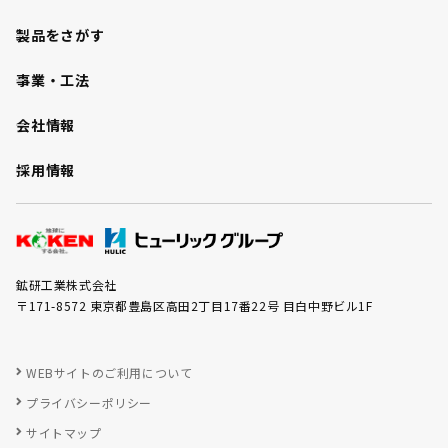
製品をさがす
事業・工法
会社情報
採用情報
鉱研工業株式会社
〒171-8572 東京都豊島区高田2丁目17番22号 目白中野ビル1F
WEBサイトのご利用について
プライバシーポリシー
サイトマップ