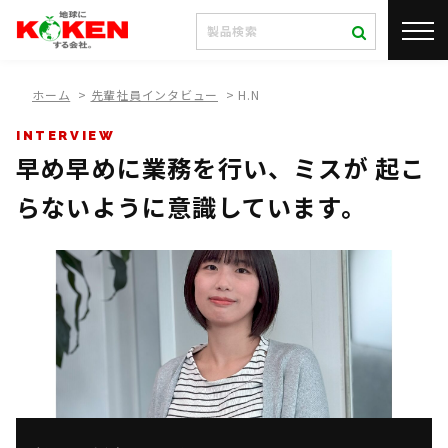
ホーム
>
先輩社員インタビュー
>
H.N
INTERVIEW
早め早めに業務を行い、ミスが 起こ
らないように意識しています。