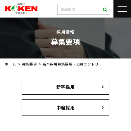
採用情報
募集要項
ホーム
>
募集要項
>
新卒採用募集要項・応募エントリー
新卒採用
中途採用