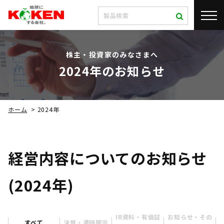
株主・投資家のみなさまへ
2024年のお知らせ
ホーム
>
2024年
経営内容についてのお知らせ
(2024年)
IR資料・有価証
お知らせ・その
すべて
決算・適時開示