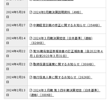
日
2024年5月28
2024年3月期決算説明資料（4MB）
日
2024年5月27
中期経営計画の修正に関するお知らせ（394KB）
日
2024年5月14
2024年３月期決算短信〔日本基準〕(連結)
日
（826KB）
2024年4月22
第96期有価証券報告書の訂正報告書（自2022年４
日
月１日至2023年３月31日）
2024年4月22
取締役選任議案に関するお知らせ（306KB）
日
2024年2月26
執行役員人事に関するお知らせ（262KB）
日
2024年2月13
2024年３月期 第３四半期決算短信〔日本基準〕
日
(連結)（380KB）